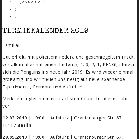
3. JANUAR 2019
0
0
TERMINKALENDER 2019
Familia!
Gut erholt, mit poliertem Fedora und geschniegeltem Frack,
vor allem aber mit einem lauten 5, 4, 3, 2, 1, PENG!, stürzen
sich die Penguins ins neue Jahr 2019! Es wird wieder einmal
großartig und wir freuen uns riesig auf neue spannende
Experimente, Formate und Auftritte!
Merkt euch gleich unsere nächsten Coups für dieses Jahr
vor:
12.03.2019
| 19:00 | Aufsturz | Oranienburger Str. 67,
10117
Berlin
28.05.2019
| 19:00 | Aufsturz | Oranienburger Str. 67,