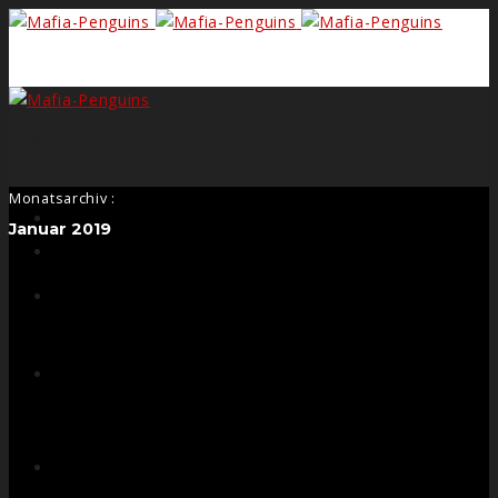
Search
Monatsarchiv :
Form
Januar 2019
Facebook
Instagram