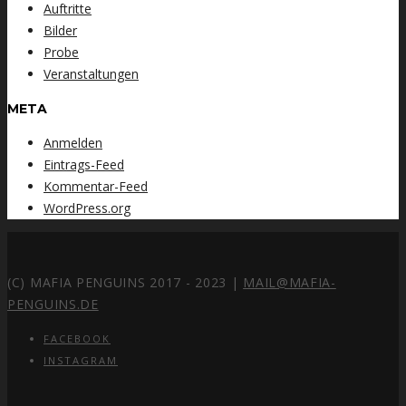
Auftritte
Bilder
Probe
Veranstaltungen
META
Anmelden
Eintrags-Feed
Kommentar-Feed
WordPress.org
(C) MAFIA PENGUINS 2017 - 2023 |
MAIL@MAFIA-
PENGUINS.DE
FACEBOOK
INSTAGRAM