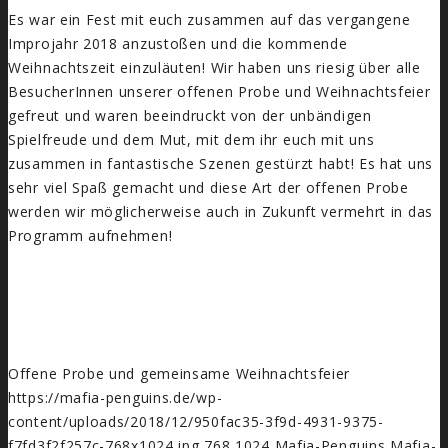
Es war ein Fest mit euch zusammen auf das vergangene
Improjahr 2018 anzustoßen und die kommende
Weihnachtszeit einzuläuten! Wir haben uns riesig über alle
BesucherInnen unserer offenen Probe und Weihnachtsfeier
gefreut und waren beeindruckt von der unbändigen
Spielfreude und dem Mut, mit dem ihr euch mit uns
zusammen in fantastische Szenen gestürzt habt! Es hat uns
sehr viel Spaß gemacht und diese Art der offenen Probe
werden wir möglicherweise auch in Zukunft vermehrt in das
Programm aufnehmen!
Offene Probe und gemeinsame Weihnachtsfeier
https://mafia-penguins.de/wp-
content/uploads/2018/12/950fac35-3f9d-4931-9375-
f7fd3f2f257c-768x1024.jpg
768
1024
Mafia-Penguins
Mafia-