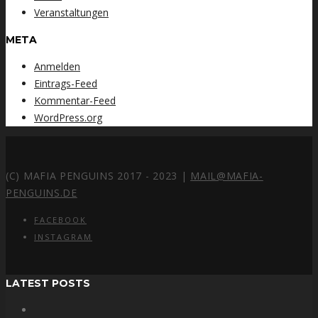
Veranstaltungen
META
Anmelden
Eintrags-Feed
Kommentar-Feed
WordPress.org
(C) MAFIA PENGUINS 2017 - 2023 |
MAIL@MAFIA-
PENGUINS.DE
FACEBOOK
INSTAGRAM
LATEST POSTS