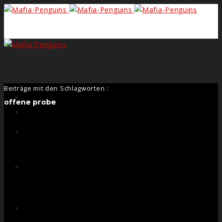
Search
Beiträge mit den Schlagworten :
Form
offene probe
Facebook
Instagram