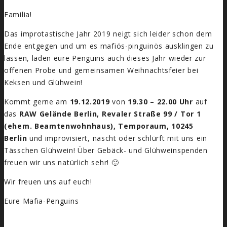
Familia!
Das improtastische Jahr 2019 neigt sich leider schon dem
Ende entgegen und um es mafiös-pinguinös ausklingen zu
lassen, laden eure Penguins auch dieses Jahr wieder zur
offenen Probe und gemeinsamen Weihnachtsfeier bei
Keksen und Glühwein!
Kommt gerne am
19.12.2019
von
19.30 – 22.00 Uhr
auf
das
RAW Gelände Berlin, Revaler Straße 99 / Tor 1
(ehem. Beamtenwohnhaus), Temporaum, 10245
Berlin
und improvisiert, nascht oder schlürft mit uns ein
Tässchen Glühwein! Über Gebäck- und Glühweinspenden
freuen wir uns natürlich sehr! 🙂
Wir freuen uns auf euch!
Eure Mafia-Penguins