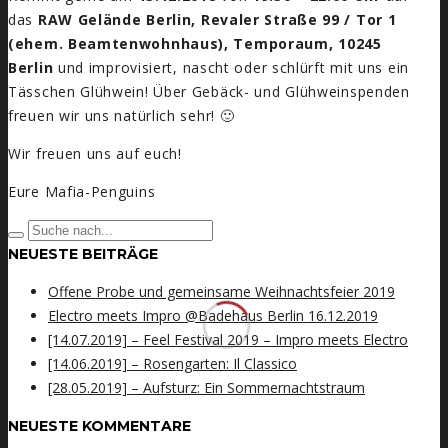
das
RAW Gelände Berlin, Revaler Straße 99 / Tor 1
(ehem. Beamtenwohnhaus), Temporaum, 10245
Berlin
und improvisiert, nascht oder schlürft mit uns ein
Tässchen Glühwein! Über Gebäck- und Glühweinspenden
freuen wir uns natürlich sehr! 🙂
Wir freuen uns auf euch!
Eure Mafia-Penguins
NEUESTE BEITRÄGE
Offene Probe und gemeinsame Weihnachtsfeier 2019
Electro meets Impro @Badehaus Berlin 16.12.2019
[14.07.2019] – Feel Festival 2019 – Impro meets Electro
[14.06.2019] – Rosengarten: Il Classico
[28.05.2019] – Aufsturz: Ein Sommernachtstraum
NEUESTE KOMMENTARE