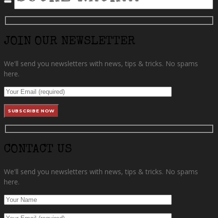
SEARCH
JOIN OUR NEWSLETTER
We'll send you newsletters with news, tips & tricks. No spams
here.
CONTACT US
We'll send you newsletters with news, tips & tricks. No spams
here.