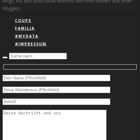
blogs, but also build social relations with their readers and other
bloggers.
COUPS
FAMILIA
#MYDATA
#IMPRESSUM