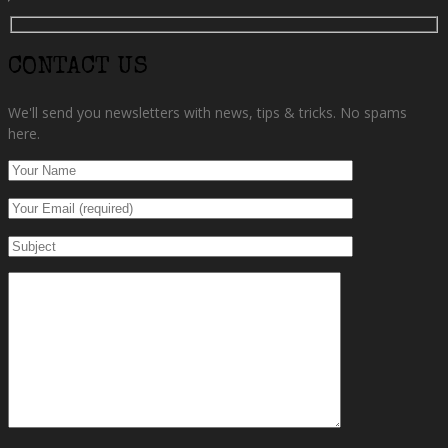
CONTACT US
We'll send you newsletters with news, tips & tricks. No spams
here.