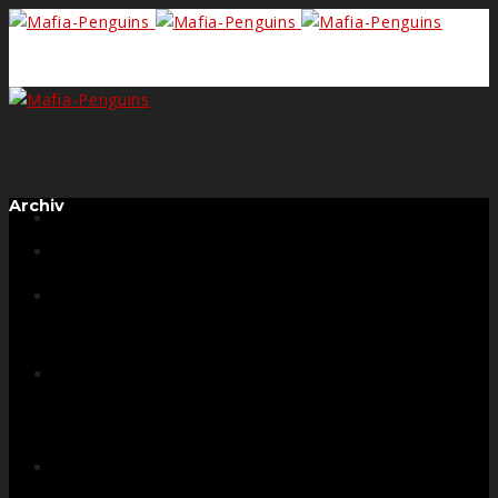
Search
Archiv
Form
Facebook
Instagram