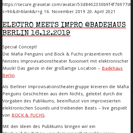
https://secure.gravatar.com/avatar/53d8402330b9f4f7697
s=96&d=blank&r=g
16. November 2019
20. April 2021
ELECTRO MEETS IMPRO @BADEHAUS
BERLIN 16.12.2019
Special Concept!
Die Mafia Penguins und Bock & Fuchs präsentieren euch
feinstes Improvisationstheater fusioniert mit elektronischer
Musik! Das ganze in der großartige Location –
Badehaus
Berlin
.
Als Berliner Improvisationstheatergruppe kreieren die Mafia
Penguins Geschichten aus dem Nichts, geleitet durch die
Vorgaben des Publikums, beeinflusst von improvisierten
elektronischen Sounds und treibenden Beats – live gespielt
von
BOCK & FUCHS
.
Mit den Ideen des Publikums bringen wir ein