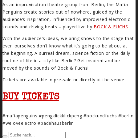
As an improvisation theatre group from Berlin, the Mafia
Penguins create stories out of nowhere, guided by the
audience’s inspiration, influenced by improvised electronic
sounds and driving beats – played live by
BOCK & FUCHS
.
With the audience’s ideas, we bring shows to the stage that
even ourselves don’t know what it’s going to be about at
the beginning. A surreal dream, science fiction or the daily
routine of life in a city like Berlin? Get inspired and be
moved by the sounds of Bock & Fuchs!
Tickets are available in pre-sale or directly at the venue.
BUY TICKETS
#mafiapenguins #pengklickklickpeng #bockundfuchs #berlin
#weloveelectro #badehausberlin