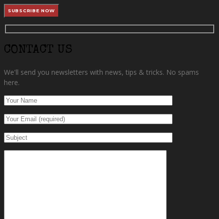
CONTACT US
We'll send you newsletters with news, tips & tricks. No spams
here.