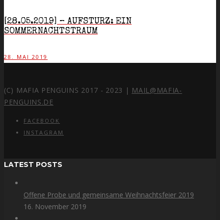
[28.05.2019] – AUFSTURZ: EIN
SOMMERNACHTSTRAUM
28. MAI 2019
(C) MAFIA PENGUINS 2017 - 2023 |
MAIL@MAFIA-
PENGUINS.DE
FACEBOOK
INSTAGRAM
LATEST POSTS
Offene Probe und gemeinsame Weihnachtsfeier 2019
16. November 2019